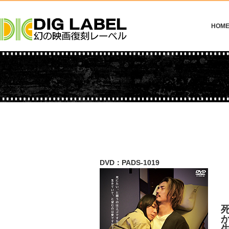
HOM
DVD：PADS-1019