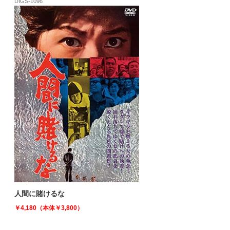
DIGS-1096
人間に賭けるな
￥4,180（本体￥3,800）