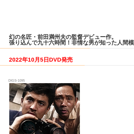
幻の名匠・前田満州夫の監督デビュー作。
張り込んで九十六時間！非情な男が知った人間模
2022年10月5日DVD発売
DIGS-1095