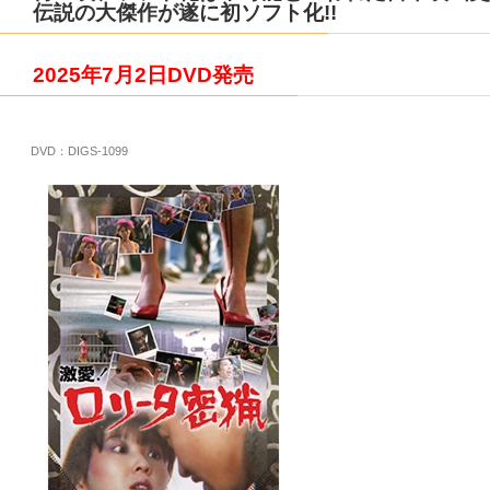
伝説の大傑作が遂に初ソフト化!!
2025年7月2日DVD
発売
DVD：DIGS-1099