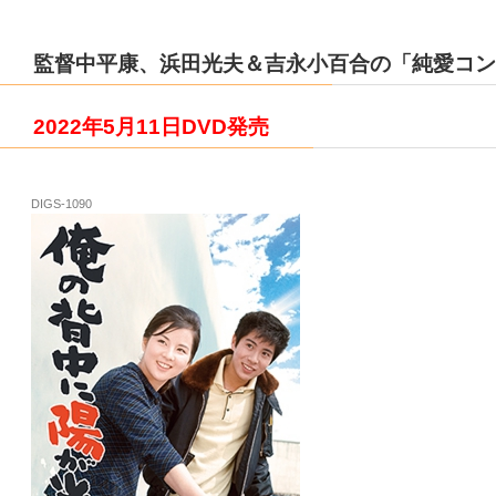
監督中平康、浜田光夫＆吉永小百合の「純愛コン
2022年5月11日DVD発売
DIGS-1090