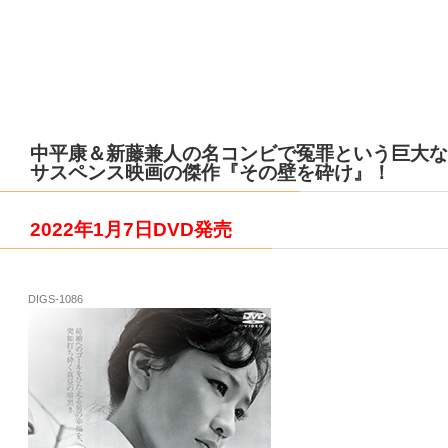
中平康＆新藤兼人の名コンビで冤罪という巨大な
サスペンス映画の傑作『その壁を砕け』！
2022年1月7日DVD発売
DIGS-1086