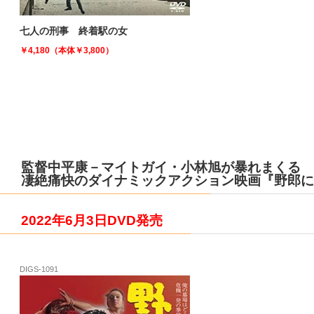
七人の刑事 終着駅の女
￥4,180（本体￥3,800）
監督中平康－マイトガイ・小林旭が暴れまくる
凄絶痛快のダイナミックアクション映画『野郎に
2022年6月3日DVD発売
DIGS-1091