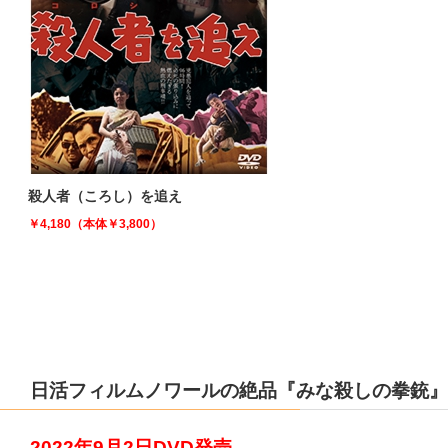
殺人者（ころし）を追え
￥4,180（本体￥3,800）
日活フィルムノワールの絶品『みな殺しの拳銃』
2022年9月2日DVD発売