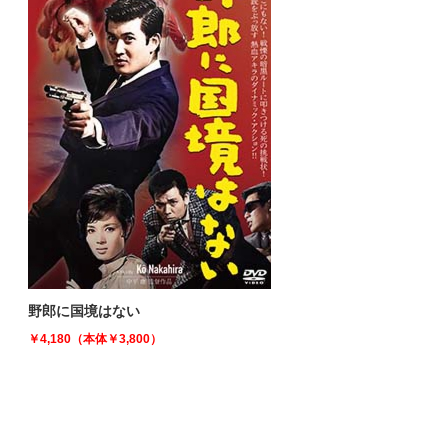
野郎に国境はない
￥4,180（本体￥3,800）