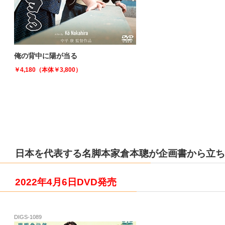
俺の背中に陽が当る
￥4,180（本体￥3,800）
日本を代表する名脚本家倉本聰が企画書から立ち
2022年4月6日DVD発売
DIGS-1089