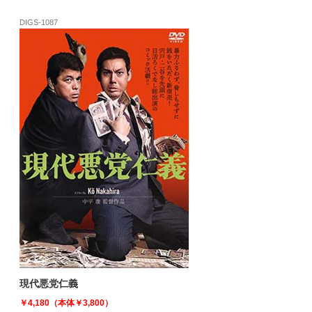
DIGS-1087
現代悪党仁義
￥4,180（本体￥3,800）