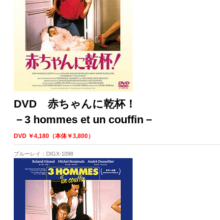
DVD 赤ちゃんに乾杯！
－3 hommes et un couffin－
DVD ￥4,180（本体￥3,800）
ブルーレイ：DIGX-1098