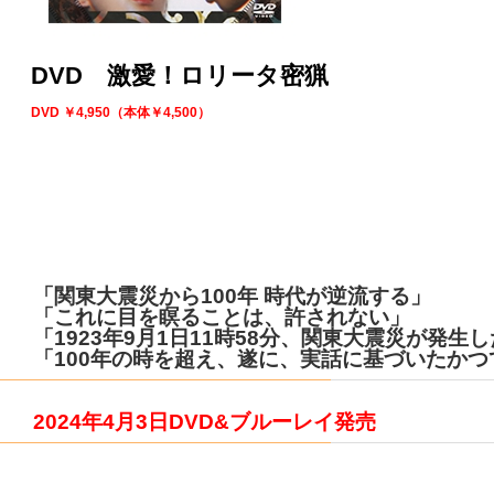
DVD 激愛！ロリータ密猟
DVD ￥4,950（本体￥4,500）
「関東大震災から100年 時代が逆流する」
「これに目を瞑ることは、許されない」
「1923年9月1日11時58分、関東大震災が発生
「100年の時を超え、遂に、実話に基づいたか
2024年4月3日DVD&ブルーレイ発売