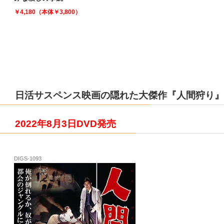
￥4,180（本体￥3,800）
日活サスペンス映画の隠れた大傑作『人間狩り』
2022年8月3日DVD発売
DIGS-1093