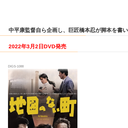
中平康監督自ら企画し、巨匠橋本忍が脚本を書い
2022年3月2日DVD発売
DIGS-1088