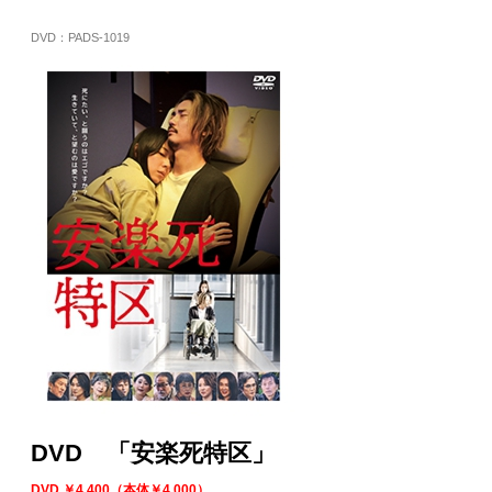
DVD：PADS-1019
DVD 「安楽死特区」
DVD ￥4,400（本体￥4,000）