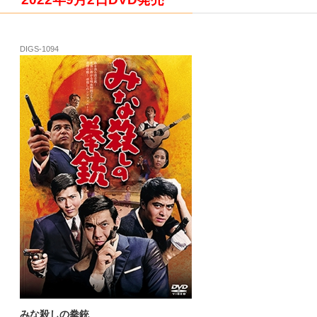
DIGS-1094
みな殺しの拳銃