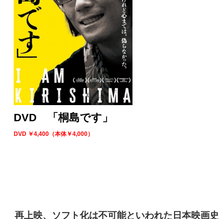
DVD 「桐島です」
DVD ￥4,400（本体￥4,000）
再上映、ソフト化は不可能といわれた日本映画史