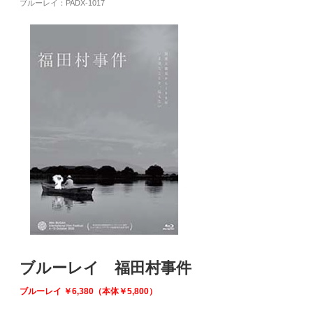
ブルーレイ：PADX-1017
ブルーレイ 福田村事件
ブルーレイ
￥6,380（本体￥5,800）